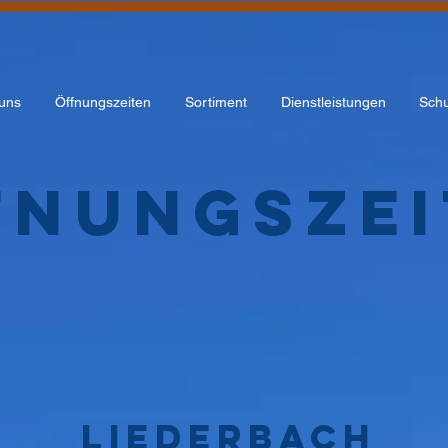
uns
Öffnungszeiten
Sortiment
Dienstleistungen
Schu
fnungsze
Liederbach