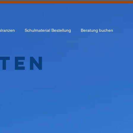
lranzen
Schulmaterial Bestellung
Beratung buchen
iten