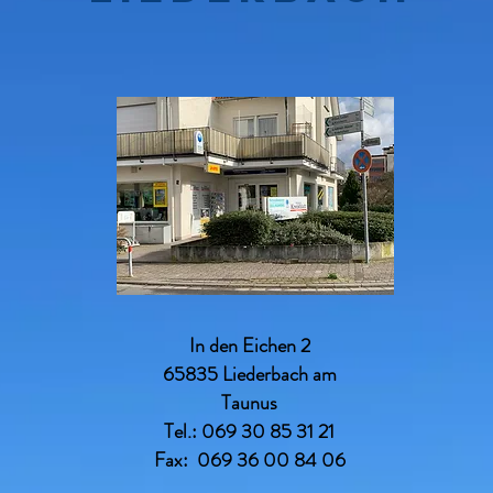
In den Eichen 2
65835 Liederbach am
Taunus
Tel.: 069 30 85 31 21
Fax: 069 36 00 84 06