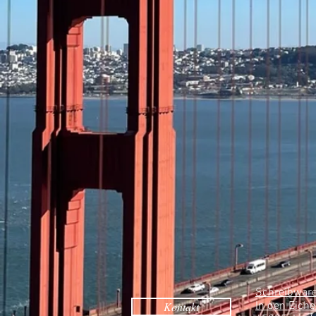
Schreibware
Kontakt
In den Eiche