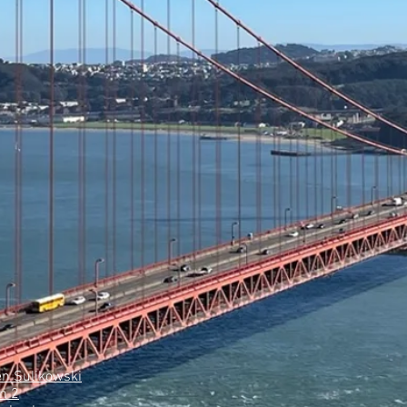
n Sulikowski
n 2