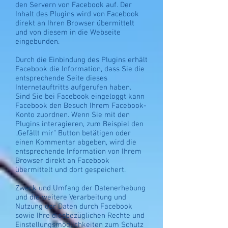
den Servern von Facebook auf. Der
Inhalt des Plugins wird von Facebook
direkt an Ihren Browser übermittelt
und von diesem in die Webseite
eingebunden.
Durch die Einbindung des Plugins erhält
Facebook die Information, dass Sie die
entsprechende Seite dieses
Internetauftritts aufgerufen haben.
Sind Sie bei Facebook eingeloggt kann
Facebook den Besuch Ihrem Facebook-
Konto zuordnen. Wenn Sie mit den
Plugins interagieren, zum Beispiel den
„Gefällt mir“ Button betätigen oder
einen Kommentar abgeben, wird die
entsprechende Information von Ihrem
Browser direkt an Facebook
übermittelt und dort gespeichert.
Zweck und Umfang der Datenerhebung
und die weitere Verarbeitung und
Nutzung der Daten durch Facebook
sowie Ihre diesbezüglichen Rechte und
Einstellungsmöglichkeiten zum Schutz