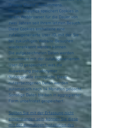
Privacy Shield“-Abkommens.
Google Analytics speichert Cookies in
Ihrem Webbrowser für die Dauer von
zwei Jahren seit Ihrem letzten Besuch.
Diese Cookies enthaltene eine
zufallsgenerierte User-ID, mit der Sie
bei zukünftigen Website-Besuchen
wiedererkannt werden können.
Die aufgezeichneten Daten werden
zusammen mit der zufallsgenerierten
User-ID gespeichert, was die
Auswertung pseudonymer
Nutzerprofile ermöglicht. Diese
nutzerbezogenen Daten werden
automatisch nach 14 Monaten gelöscht.
Sonstige Daten bleiben in aggregierter
Form unbefristet gespeichert.
Sollten Sie mit der Erfassung nicht
einverstanden sein, können Sie diese
mit der einmaligen Installation des