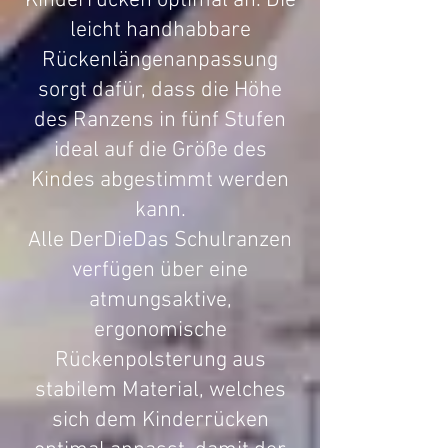
Kinderrücken optimal an. Die
leicht handhabbare
Rückenlängenanpassung
sorgt dafür, dass die Höhe
des Ranzens in fünf Stufen
ideal auf die Größe des
Kindes abgestimmt werden
kann.
Alle DerDieDas Schulranzen
verfügen über eine
atmungsaktive,
ergonomische
Rückenpolsterung aus
stabilem Material, welches
sich dem Kinderrücken