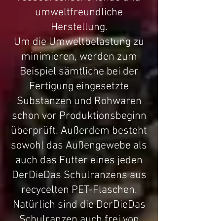
umweltfreundliche
Herstellung.
Um die Umweltbelastung zu
minimieren, werden zum
Beispiel sämtliche bei der
Fertigung eingesetzte
Substanzen und Rohwaren
schon vor Produktionsbeginn
überprüft. Außerdem besteht
sowohl das Außengewebe als
auch das Futter eines jeden
DerDieDas Schulranzens aus
recycelten PET-Flaschen.
Natürlich sind die DerDieDas
Schulranzen auch frei von