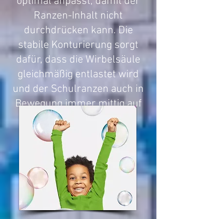
optimal anpasst, damit der
Ranzen-Inhalt nicht
durchdrücken kann. Die
stabile Konturierung sorgt
dafür, dass die Wirbelsäule
gleichmäßig entlastet wird
und der Schulranzen auch in
Bewegung immer mittig auf
dem Rücken sitzt.