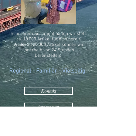
In unserem Sortiment halten wir stets
ca. 10.000 Artikel für dich bereit.
Weitere 120.000 Artikel können wir
innerhalb von 24 Stunden
bereitstellen.
Regional - Familiär - Vielseitig
Kontakt
Impressum
Datenschutz