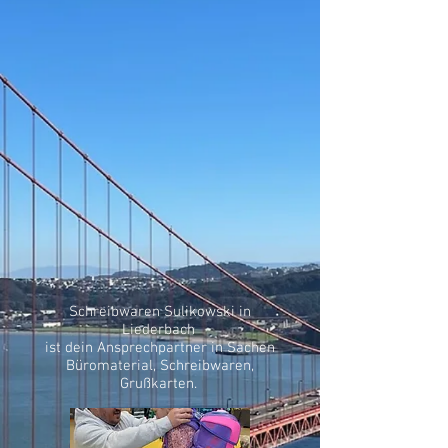
Schreibwaren Sulikowski in
Liederbach
ist dein Ansprechpartner in Sachen
Büromaterial, Schreibwaren,
Grußkarten.